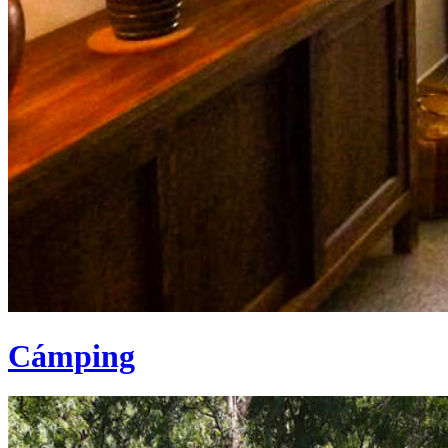
Cámping