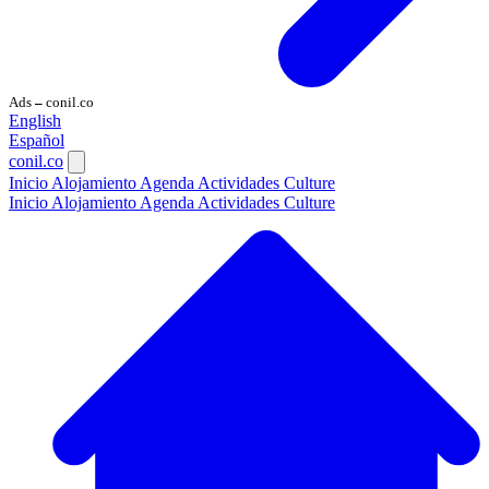
Ads
conil.co
—
English
Español
conil.co
Inicio
Alojamiento
Agenda
Actividades
Culture
Inicio
Alojamiento
Agenda
Actividades
Culture