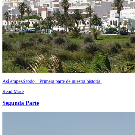
Así empezó todo – Primera parte de nuestra historia.
Read More
Segunda Parte