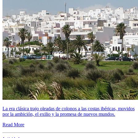
La era clásica trajo oleadas de colonos a las costas ibéricas, movidos
por la ambición, el exilio y la promesa de nuevos mundos.
Read More