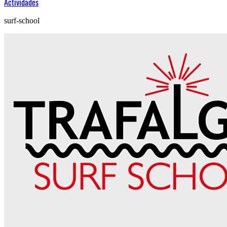
Actividades
surf-school